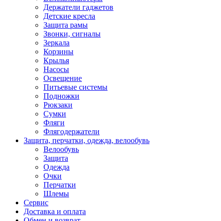
Держатели гаджетов
Детские кресла
Защита рамы
Звонки, сигналы
Зеркала
Корзины
Крылья
Насосы
Освещение
Питьевые системы
Подножки
Рюкзаки
Сумки
Фляги
Флягодержатели
Защита, перчатки, одежда, велообувь
Велообувь
Защита
Одежда
Очки
Перчатки
Шлемы
Сервис
Доставка и оплата
Обмен и возврат