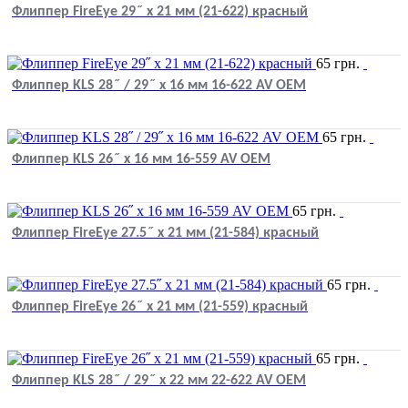
Флиппер FireEye 29˝ х 21 мм (21-622) красный
65
грн.
Флиппер KLS 28˝ / 29˝ x 16 мм 16-622 AV OEM
65
грн.
Флиппер KLS 26˝ x 16 мм 16-559 AV OEM
65
грн.
Флиппер FireEye 27.5˝ х 21 мм (21-584) красный
65
грн.
Флиппер FireEye 26˝ х 21 мм (21-559) красный
65
грн.
Флиппер KLS 28˝ / 29˝ x 22 мм 22-622 AV OEM