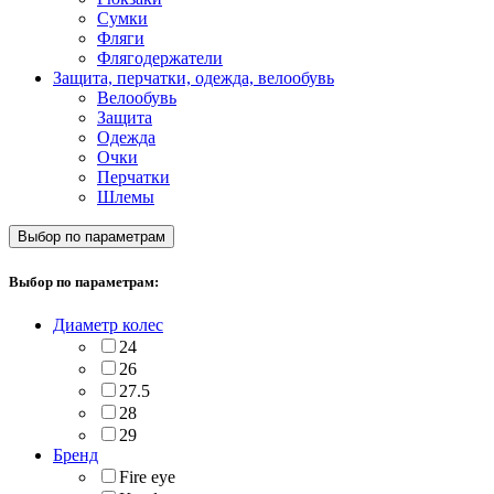
Сумки
Фляги
Флягодержатели
Защита, перчатки, одежда, велообувь
Велообувь
Защита
Одежда
Очки
Перчатки
Шлемы
Выбор по параметрам
Выбор по параметрам:
Диаметр колес
24
26
27.5
28
29
Бренд
Fire eye