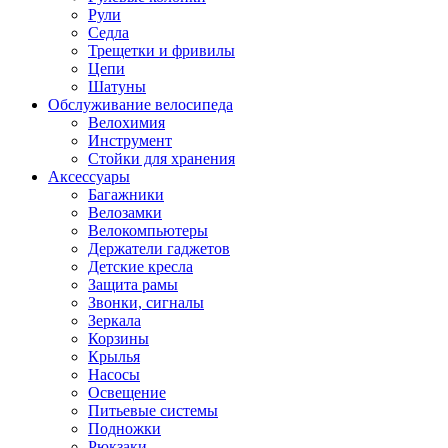
Рули
Седла
Трещетки и фривилы
Цепи
Шатуны
Обслуживание велосипеда
Велохимия
Инструмент
Стойки для хранения
Аксессуары
Багажники
Велозамки
Велокомпьютеры
Держатели гаджетов
Детские кресла
Защита рамы
Звонки, сигналы
Зеркала
Корзины
Крылья
Насосы
Освещение
Питьевые системы
Подножки
Рюкзаки