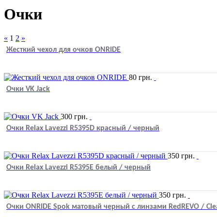
Очки
«
1
2
»
Жесткий чехол для очков ONRIDE
80
грн.
Очки VK Jack
300
грн.
Очки Relax Lavezzi R5395D красный / черный
350
грн.
Очки Relax Lavezzi R5395E белый / черный
350
грн.
Очки ONRIDE Spok матовый черный с линзами RedREVO / Clea