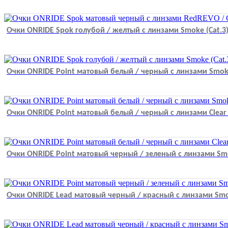
Очки ONRIDE Spok голубой / желтый с линзами Smoke (Cat.3
Очки ONRIDE Point матовый белый / черный с линзами Smoke
Очки ONRIDE Point матовый белый / черный с линзами Clear (
Очки ONRIDE Point матовый черный / зеленый с линзами Smo
Очки ONRIDE Lead матовый черный / красный с линзами Smok