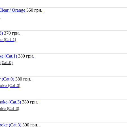
350
грн.
)
370
грн.
 (Cat.1)
380
грн.
Cat.0)
380
грн.
ke (Cat.3)
380
грн.
e (Cat.3)
390
грн.