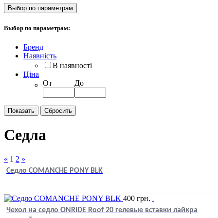
Выбор по параметрам
Выбор по параметрам:
Бренд
Наявність
В наявності
Ціна
От
До
Седла
«
1
2
»
Седло COMANCHE PONY BLK
400
грн.
Чехол на седло ONRIDE Roof 20 гелевые вставки лайкра