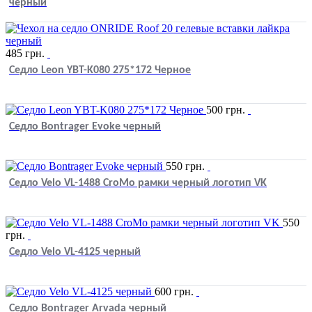
черный
485
грн.
Седло Leon YBT-K080 275*172 Черное
500
грн.
Седло Bontrager Evoke черный
550
грн.
Седло Velo VL-1488 CroMo рамки черный логотип VK
550
грн.
Седло Velo VL-4125 черный
600
грн.
Седло Bontrager Arvada черный