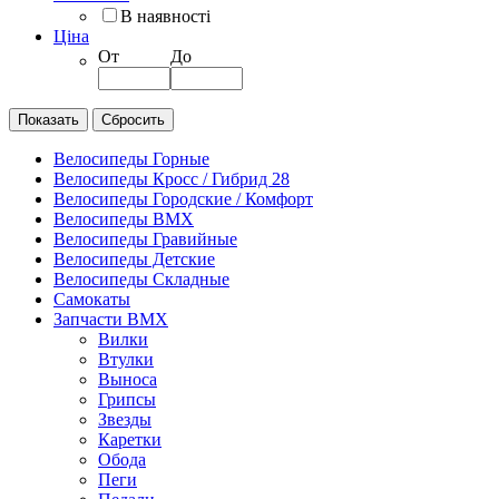
В наявності
Ціна
От
До
Велосипеды Горные
Велосипеды Кросс / Гибрид 28
Велосипеды Городские / Комфорт
Велосипеды BMX
Велосипеды Гравийные
Велосипеды Детские
Велосипеды Складные
Самокаты
Запчасти BMX
Вилки
Втулки
Выноса
Грипсы
Звезды
Каретки
Обода
Пеги