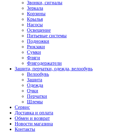
Звонки, сигналы
Зеркала
Корзины
Крылья
Насосы
Освещение
Питьевые системы
Подножки
Рюкзаки
Сумки
Фляги
Флягодержатели
Защита, перчатки, одежда, велообувь
Велообувь
Защита
Одежда
Очки
Перчатки
Шлемы
Сервис
Доставка и оплата
Обмен и возврат
Новости магазина
Контакты