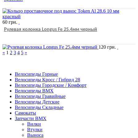
60
грн.
Рулевая колонка Longus Fe 25.4мм черный
120
грн.
«
1
2
3
4
5
»
Велосипеды Горные
Велосипеды Кросс / Гибрид 28
Велосипеды Городские / Комфорт
Велосипеды BMX
Велосипеды Гравийные
Велосипеды Детские
Велосипеды Складные
Самокаты
Запчасти BMX
Вилки
Втулки
Выноса