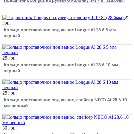
Подшипник Longus на рулевую колонку 1-1 / 8˝ (28.6мм)
25
грн.
Кольцо проставочное под вынос Longus Al 28.6 5 мм
черный
25
грн.
Кольцо проставочное под вынос Longus Al 28.6 10 мм
черный
25
грн.
Кольцо проставочное под вынос, спейсер NECO Al 28.6 10
мм черный
30
грн.