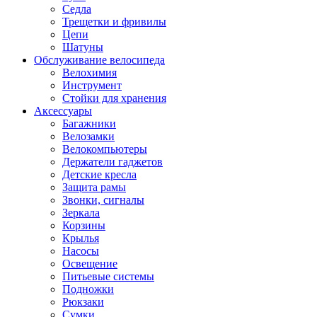
Седла
Трещетки и фривилы
Цепи
Шатуны
Обслуживание велосипеда
Велохимия
Инструмент
Стойки для хранения
Аксессуары
Багажники
Велозамки
Велокомпьютеры
Держатели гаджетов
Детские кресла
Защита рамы
Звонки, сигналы
Зеркала
Корзины
Крылья
Насосы
Освещение
Питьевые системы
Подножки
Рюкзаки
Сумки