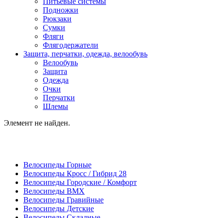
Питьевые системы
Подножки
Рюкзаки
Сумки
Фляги
Флягодержатели
Защита, перчатки, одежда, велообувь
Велообувь
Защита
Одежда
Очки
Перчатки
Шлемы
Элемент не найден.
Велосипеды Горные
Велосипеды Кросс / Гибрид 28
Велосипеды Городские / Комфорт
Велосипеды BMX
Велосипеды Гравийные
Велосипеды Детские
Велосипеды Складные