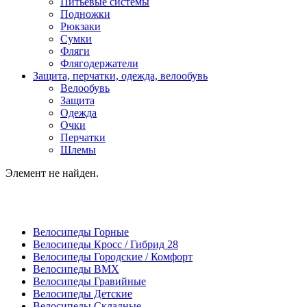
Питьевые системы
Подножки
Рюкзаки
Сумки
Фляги
Флягодержатели
Защита, перчатки, одежда, велообувь
Велообувь
Защита
Одежда
Очки
Перчатки
Шлемы
Элемент не найден.
Велосипеды Горные
Велосипеды Кросс / Гибрид 28
Велосипеды Городские / Комфорт
Велосипеды BMX
Велосипеды Гравийные
Велосипеды Детские
Велосипеды Складные