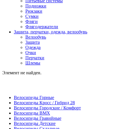
Питьевые системы
Подножки
Рюкзаки
Сумки
Фляги
Флягодержатели
Защита, перчатки, одежда, велообувь
Велообувь
Защита
Одежда
Очки
Перчатки
Шлемы
Элемент не найден.
Велосипеды Горные
Велосипеды Кросс / Гибрид 28
Велосипеды Городские / Комфорт
Велосипеды BMX
Велосипеды Гравийные
Велосипеды Детские
Велосипеды Складные