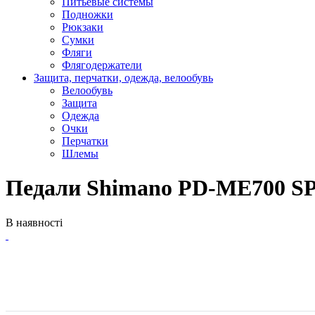
Питьевые системы
Подножки
Рюкзаки
Сумки
Фляги
Флягодержатели
Защита, перчатки, одежда, велообувь
Велообувь
Защита
Одежда
Очки
Перчатки
Шлемы
Педали Shimano PD-ME700 SP
В наявності