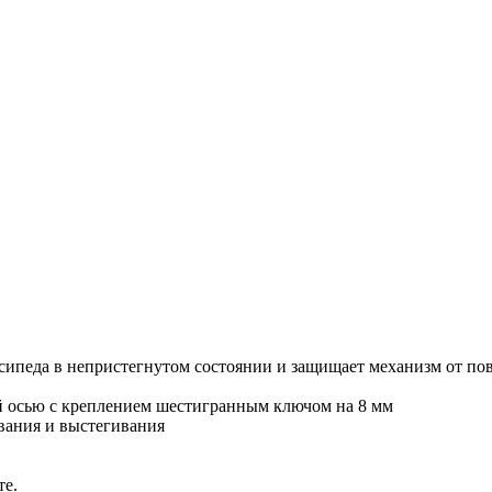
осипеда в непристегнутом состоянии и защищает механизм от п
 осью с креплением шестигранным ключом на 8 мм
вания и выстегивания
те.