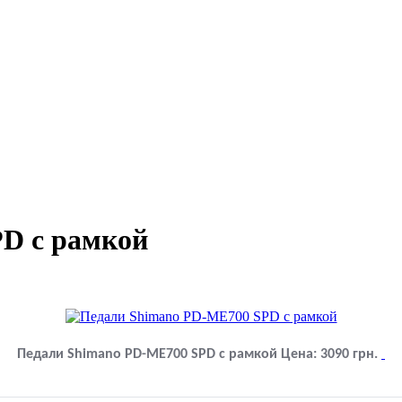
D с рамкой
Педали Shimano PD-ME700 SPD с рамкой
Цена:
3090
грн.