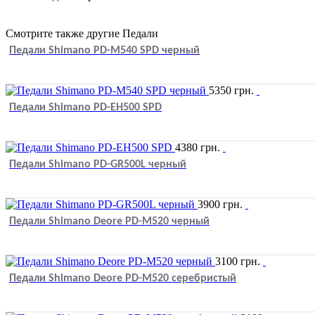
Смотрите также другие Педали
Педали Shimano PD-M540 SPD черный
5350
грн.
Педали Shimano PD-EH500 SPD
4380
грн.
Педали Shimano PD-GR500L черный
3900
грн.
Педали Shimano Deore PD-M520 черный
3100
грн.
Педали Shimano Deore PD-M520 серебристый