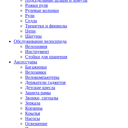
Подседельные штыри и хомуты
Рожки руля
Рулевые колонки
Рули
Седла
Трещетки и фривилы
Цепи
Шатуны
Обслуживание велосипеда
Велохимия
Инструмент
Стойки для хранения
Аксессуары
Багажники
Велозамки
Велокомпьютеры
Держатели гаджетов
Детские кресла
Защита рамы
Звонки, сигналы
Зеркала
Корзины
Крылья
Насосы
Освещение