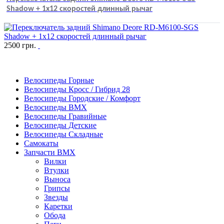
Shadow + 1x12 скоростей длинный рычаг
2500
грн.
Велосипеды Горные
Велосипеды Кросс / Гибрид 28
Велосипеды Городские / Комфорт
Велосипеды BMX
Велосипеды Гравийные
Велосипеды Детские
Велосипеды Складные
Самокаты
Запчасти BMX
Вилки
Втулки
Выноса
Грипсы
Звезды
Каретки
Обода