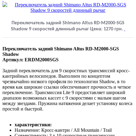
Переключатель задний Shimano Altus RD-M2000-SGS
Shadow 9 скоростей длинный рычаг
Цена:
1270
грн.
Переключатель задний Shimano Altus RD-M2000-SGS
Shadow
Артикул: ERDM2000SGS
Задний переключатель для 9 скоростных трансмиссий кросс-
кантрийных велосипедов. Выполнен по концептом
чрезвычайно низкого профиля по технологии Shadow, в то
время как широкие ссылки обеспечивают прочность и четкое
переключение. Трансмиссия Lite 9 предоставляет широкий
диапазон возможных кассет с 9 скоростями с малым шагом
между звездами. Пружина натяжения делает установку колеса
простой и быстрой.
характеристики:
Назначение: Кросс-кантри / All Mountain / Trail
Совместимость: 3 х 10 скоростные трансмиссии