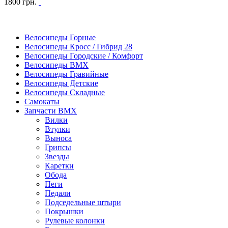
1800
грн.
Велосипеды Горные
Велосипеды Кросс / Гибрид 28
Велосипеды Городские / Комфорт
Велосипеды BMX
Велосипеды Гравийные
Велосипеды Детские
Велосипеды Складные
Самокаты
Запчасти BMX
Вилки
Втулки
Выноса
Грипсы
Звезды
Каретки
Обода
Пеги
Педали
Подседельные штыри
Покрышки
Рулевые колонки