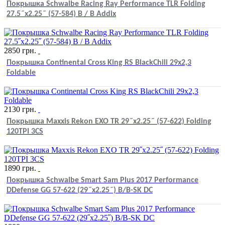
Покрышка Schwalbe Racing Ray Performance TLR Folding
27.5˝x2.25˝ (57-584) B / B Addix
2850
грн.
Покрышка Continental Cross King RS BlackChili 29х2,3
Foldable
2130
грн.
Покрышка Maxxis Rekon EXO TR 29˝x2.25˝ (57-622) Folding
120TPI 3CS
1890
грн.
Покрышка Schwalbe Smart Sam Plus 2017 Performance
DDefense GG 57-622 (29˝x2.25˝) B/B-SK DC