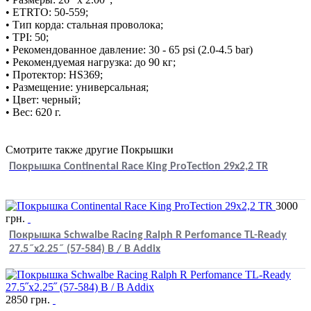
• ETRTO: 50-559;
• Тип корда: стальная проволока;
• TPI: 50;
• Рекомендованное давление: 30 - 65 psi (2.0-4.5 bar)
• Рекомендуемая нагрузка: до 90 кг;
• Протектор: HS369;
• Размещение: универсальная;
• Цвет: черный;
• Вес: 620 г.
Смотрите также другие Покрышки
Покрышка Continental Race King ProTection 29x2,2 TR
3000
грн.
Покрышка Schwalbe Racing Ralph R Perfomance TL-Ready
27.5˝x2.25˝ (57-584) B / B Addix
2850
грн.