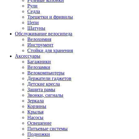
Рулевые колонки
Рули
Седла
Трещетки и фривилы
Цепи
Шатуны
Обслуживание велосипеда
Велохимия
Инструмент
Стойки для хранения
Аксессуары
Багажники
Велозамки
Велокомпьютеры
Держатели гаджетов
Детские кресла
Защита рамы
Звонки, сигналы
Зеркала
Корзины
Крылья
Насосы
Освещение
Питьевые системы
Подножки