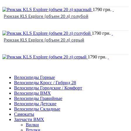
1790
грн.
Рюкзак KLS Explore (объем 20 л) голубой
1790
грн.
Рюкзак KLS Explore (объем 20 л) серый
1790
грн.
Велосипеды Горные
Велосипеды Кросс / Гибрид 28
Велосипеды Городские / Комфорт
Велосипеды BMX
Велосипеды Гравийные
Велосипеды Детские
Велосипеды Складные
Самокаты
Запчасти BMX
Вилки
Втулки