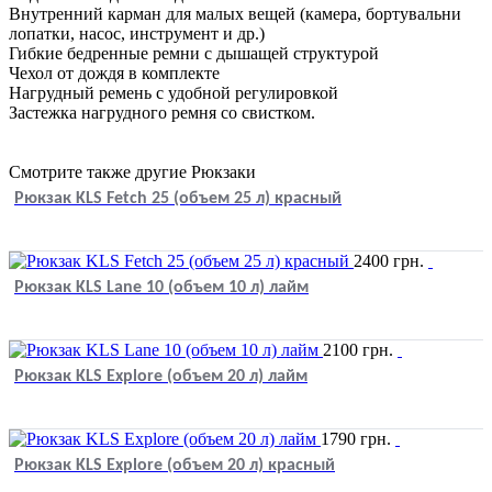
Внутренний карман для малых вещей (камера, бортувальни
лопатки, насос, инструмент и др.)
Гибкие бедренные ремни с дышащей структурой
Чехол от дождя в комплекте
Нагрудный ремень с удобной регулировкой
Застежка нагрудного ремня со свистком.
Смотрите также другие Рюкзаки
Рюкзак KLS Fetch 25 (объем 25 л) красный
2400
грн.
Рюкзак KLS Lane 10 (объем 10 л) лайм
2100
грн.
Рюкзак KLS Explore (объем 20 л) лайм
1790
грн.
Рюкзак KLS Explore (объем 20 л) красный