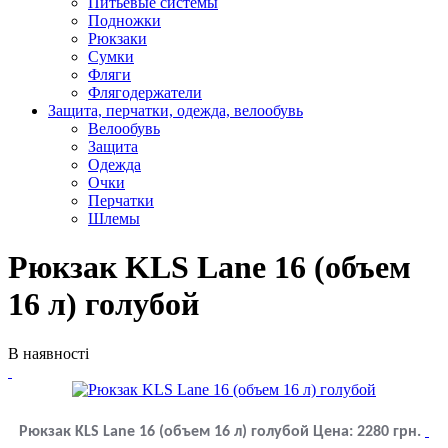
Питьевые системы
Подножки
Рюкзаки
Сумки
Фляги
Флягодержатели
Защита, перчатки, одежда, велообувь
Велообувь
Защита
Одежда
Очки
Перчатки
Шлемы
Рюкзак KLS Lane 16 (объем
16 л) голубой
В наявності
Рюкзак KLS Lane 16 (объем 16 л) голубой
Цена:
2280
грн.