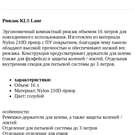
Рюкзак KLS Lane
Эргономичный компактный рюкзак объемом 16 литров для
повседневного использования. Изготовлен из материала
Nylon 210D ripstop с ПУ покрытием, благодаря чему панели
обладают высокой прочностью и обеспечивают низкий вес
рюкзака. Конструкция предусматривает держатели для шлема
(также для фулфейса) и защиты коленей / локтей. Отдельная
внутренняя секция для питьевой системы до 3 литров.
характеристики:
Объем: 16 л
Материал: Nylon 210D ripstop
Цвет: голубой
особенности:
Ремешки-держатели для шлема, а также защиты коленей /
локтей
Отделение для питьевой системы до 3 литров
Отдельное отделение для очков