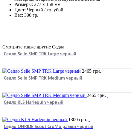
Размеры: 277 x 158 мм
Цвет: Черный / голубой
Вес: 300 гр.
Смотрите также другие Седла
Cедло Selle SMP TRK Large черный
2465
грн.
Седло Selle SMP TRK Medium черный
2465
грн.
Седло KLS Harlequin черный
1300
грн.
Седло ONRIDE Scout CroMo рамки черный