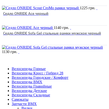
1225
грн.
Седло ONRIDE Ace черный
1140
грн.
Седло ONRIDE Sofa Gel стальные рамки мужское черный
1130
грн.
Велосипеды Горные
Велосипеды Кросс / Гибрид 28
Велосипеды Городские / Комфорт
Велосипеды BMX
Велосипеды Гравийные
Велосипеды Детские
Велосипеды Складные
Самокаты
Запчасти BMX
Вилки