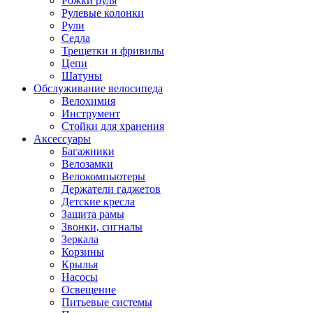
Рожки руля
Рулевые колонки
Рули
Седла
Трещетки и фривилы
Цепи
Шатуны
Обслуживание велосипеда
Велохимия
Инструмент
Стойки для хранения
Аксессуары
Багажники
Велозамки
Велокомпьютеры
Держатели гаджетов
Детские кресла
Защита рамы
Звонки, сигналы
Зеркала
Корзины
Крылья
Насосы
Освещение
Питьевые системы