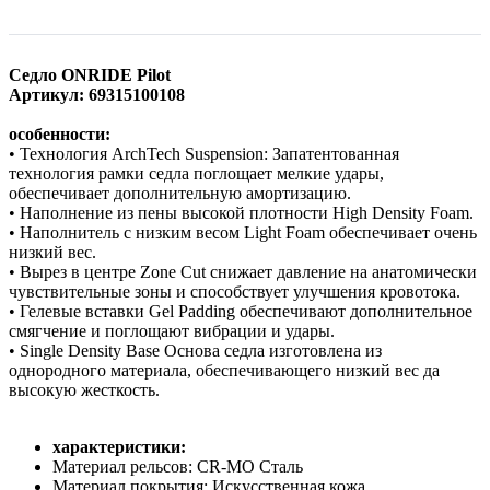
Седло ONRIDE Pilot
Артикул: 69315100108
особенности:
• Технология ArchTech Suspension: Запатентованная
технология рамки седла поглощает мелкие удары,
обеспечивает дополнительную амортизацию.
• Наполнение из пены высокой плотности High Density Foam.
• Наполнитель с низким весом Light Foam обеспечивает очень
низкий вес.
• Вырез в центре Zone Cut снижает давление на анатомически
чувствительные зоны и способствует улучшения кровотока.
• Гелевые вставки Gel Padding обеспечивают дополнительное
смягчение и поглощают вибрации и удары.
• Single Density Base Основа седла изготовлена ​​из
однородного материала, обеспечивающего низкий вес да
высокую жесткость.
характеристики:
Материал рельсов: CR-MO Сталь
Материал покрытия: Искусственная кожа