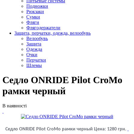
Питьевые системы
Подножки
Рюкзаки
Сумки
Фляги
Флягодержатели
Защита, перчатки, одежда, велообувь
Велообувь
Защита
Одежда
Очки
Перчатки
Шлемы
Седло ONRIDE Pilot CroMo
рамки черный
В наявності
Седло ONRIDE Pilot CroMo рамки черный
Цена:
1280
грн.