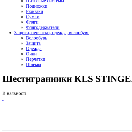
Питьевые системы
Подножки
Рюкзаки
Сумки
Фляги
Флягодержатели
Защита, перчатки, одежда, велообувь
Велообувь
Защита
Одежда
Очки
Перчатки
Шлемы
Шестигранники KLS STINGE
В наявності