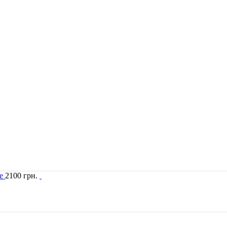
2100
грн.