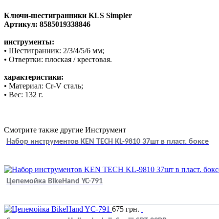
Ключи-шестигранники KLS Simpler
Артикул: 8585019338846
инструменты:
• Шестигранник: 2/3/4/5/6 мм;
• Отвертки: плоская / крестовая.
характеристики:
• Материал: Cr-V сталь;
• Вес: 132 г.
Смотрите также другие Инструмент
Набор инструментов KEN TECH KL-9810 37шт в пласт. боксе
Цепемойка BikeHand YC-791
675
грн.