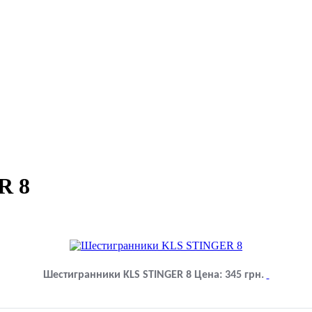
R 8
Шестигранники KLS STINGER 8
Цена:
345
грн.