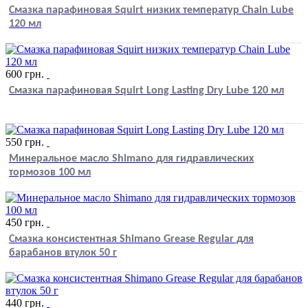
Смазка парафиновая Squirt низких температур Chain Lube
120 мл
600
грн.
Смазка парафиновая Squirt Long Lasting Dry Lube 120 мл
550
грн.
Минеральное масло Shimano для гидравлических
тормозов 100 мл
450
грн.
Смазка консистентная Shimano Grease Regular для
барабанов втулок 50 г
440
грн.