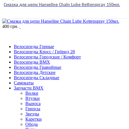
Смазка для цепи Нanseline Chain Lube Kettenspray 150мл.
400
грн.
Велосипеды Горные
Велосипеды Кросс / Гибрид 28
Велосипеды Городские / Комфорт
Велосипеды BMX
Велосипеды Гравийные
Велосипеды Детские
Велосипеды Складные
Самокаты
Запчасти BMX
Вилки
Втулки
Выноса
Грипсы
Звезды
Каретки
Обода