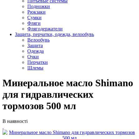
Питьевые системы
Подножки
Рюкзаки
Сумки
Фляги
Флягодержатели
Защита, перчатки, одежда, велообувь
Велообувь
Защита
Одежда
Очки
Перчатки
Шлемы
Минеральное масло Shimano
для гидравлических
тормозов 500 мл
В наявності