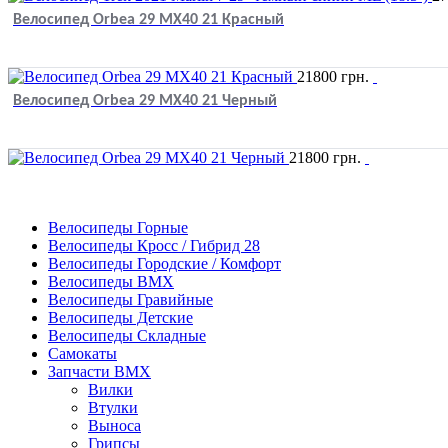
Велосипед Orbea 29 MX40 21 Красный
21800
грн.
Велосипед Orbea 29 MX40 21 Черный
21800
грн.
Велосипеды Горные
Велосипеды Кросс / Гибрид 28
Велосипеды Городские / Комфорт
Велосипеды BMX
Велосипеды Гравийные
Велосипеды Детские
Велосипеды Складные
Самокаты
Запчасти BMX
Вилки
Втулки
Выноса
Грипсы