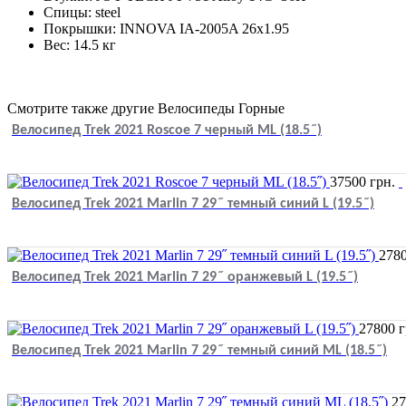
Спицы: steel
Покрышки: INNOVA IA-2005A 26x1.95
Вес: 14.5 кг
Смотрите также другие Велосипеды Горные
Велосипед Trek 2021 Roscoe 7 черный ML (18.5˝)
37500
грн.
Велосипед Trek 2021 Marlin 7 29˝ темный синий L (19.5˝)
278
Велосипед Trek 2021 Marlin 7 29˝ оранжевый L (19.5˝)
27800
г
Велосипед Trek 2021 Marlin 7 29˝ темный синий ML (18.5˝)
2