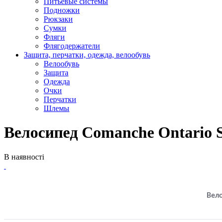
Питьевые системы
Подножки
Рюкзаки
Сумки
Фляги
Флягодержатели
Защита, перчатки, одежда, велообувь
Велообувь
Защита
Одежда
Очки
Перчатки
Шлемы
Велосипед Comanche Ontario 
В наявності
Вел