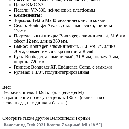
Цепь: KMC Z7
Педали: VP-536, нейлоновые платформы
Компоненты:
Тормоза: Tektro M280 механические дисковые
Седло: Bontrager Arvada, стальные рейки, ширина
138мм.
Подседельный штырь: Bontrager, алюминиевый, 31.6 мм,
офсет 12 мм, длина 360 мм.
Вынос: Bontrager, алюминиевый, 31.8 мм, 7°, длина
70мм, совместимый с креплением Blendr
Руль: Bontrager, алюминиевый, 31.8 мм, подъем 5 мм,
ширина 720 мм.
Грипсы: Bontrager XR Endurance Comp, с замками
Рулевая: 1-1/8", полуинтегрированная
Вес:
Вес велосипеда: 13.98 кг (для размера M)
Ограничение по весу погрузки: 136 кг (включая вес
велосипеда, наездника и багажа)
Смотрите также другие Велосипеды Горные
Велосипед Trek 2021 Roscoe 7 черный ML (18.5˝)