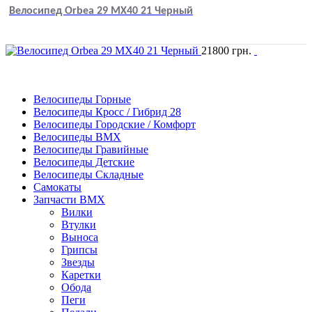
Велосипед Orbea 29 MX40 21 Черный
21800
грн.
Велосипеды Горные
Велосипеды Кросс / Гибрид 28
Велосипеды Городские / Комфорт
Велосипеды BMX
Велосипеды Гравийные
Велосипеды Детские
Велосипеды Складные
Самокаты
Запчасти BMX
Вилки
Втулки
Выноса
Грипсы
Звезды
Каретки
Обода
Пеги