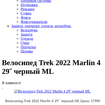
Питьевые системы
Подножки
Рюкзаки
Сумки
Фляги
Флягодержатели
Защита, перчатки, одежда, велообувь
Велообувь
Защита
Одежда
Очки
Перчатки
Шлемы
Велосипед Trek 2022 Marlin 4
29˝ черный ML
В наявності
Велосипед Trek 2022 Marlin 4 29˝ черный ML
Цена:
17900