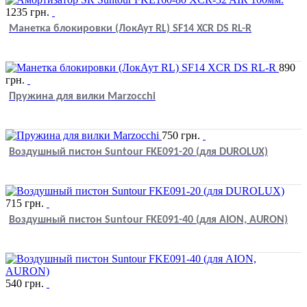
1235
грн.
Манетка блокировки (ЛокАут RL) SF14 XCR DS RL-R
890
грн.
Пружина для вилки Marzocchi
750
грн.
Воздушный пистон Suntour FKЕ091-20 (для DUROLUX)
715
грн.
Воздушный пистон Suntour FKЕ091-40 (для AION, AURON)
540
грн.