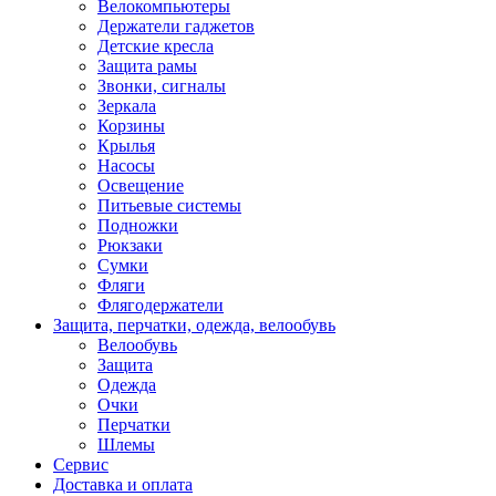
Велокомпьютеры
Держатели гаджетов
Детские кресла
Защита рамы
Звонки, сигналы
Зеркала
Корзины
Крылья
Насосы
Освещение
Питьевые системы
Подножки
Рюкзаки
Сумки
Фляги
Флягодержатели
Защита, перчатки, одежда, велообувь
Велообувь
Защита
Одежда
Очки
Перчатки
Шлемы
Сервис
Доставка и оплата