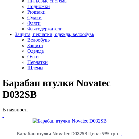
Питьевые системы
Подножки
Рюкзаки
Сумки
Фляги
Флягодержатели
Защита, перчатки, одежда, велообувь
Велообувь
Защита
Одежда
Очки
Перчатки
Шлемы
Барабан втулки Novatec
D032SB
В наявності
Барабан втулки Novatec D032SB
Цена:
995
грн.