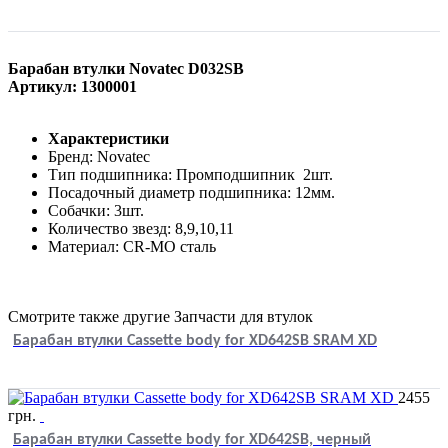
Барабан втулки Novatec D032SB
Артикул: 1300001
Характеристики
Бренд: Novatec
Тип подшипника: Промподшипник 2шт.
Посадочный диаметр подшипника: 12мм.
Собачки: 3шт.
Количество звезд: 8,9,10,11
Материал: CR-MO сталь
Смотрите также другие Запчасти для втулок
Барабан втулки Cassette body for XD642SB SRAM XD
2455
грн.
Барабан втулки Cassette body for XD642SB, черный