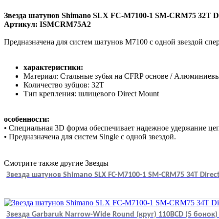
Звезда шатунов Shimano SLX FC-M7100-1 SM-CRM75 32T Di
Артикул: ISMCRM75A2
Предназначена для систем шатунов M7100 с одной звездой спер
характеристики:
Материал: Стальные зубья на CFRP основе / Алюминиев
Количество зубцов: 32T
Тип крепления: шлицевого Direct Mount
особенности:
• Специальная 3D форма обеспечивает надежное удержание це
• Предназначена для систем Single с одной звездой.
Смотрите также другие Звезды
Звезда шатунов Shimano SLX FC-M7100-1 SM-CRM75 34T Direc
Звезда Garbaruk Narrow-Wide Round (круг) 110BCD (5 бонок