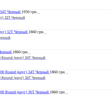
1950
грн.
уг) 32T Черный
1860
грн.
Черный
1860
грн.
 Round (круг) 34T Черный
1860
грн.
 Round (круг) 36T Черный
1860
грн.