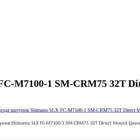
 FC-M7100-1 SM-CRM75 32T Dir
унов Shimano SLX FC-M7100-1 SM-CRM75 32T Direct Mount
Цена