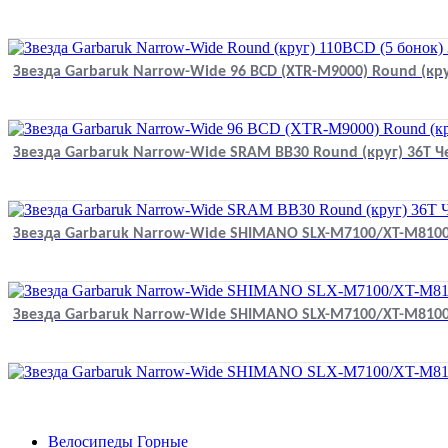
Звезда Garbaruk Narrow-Wide 96 BCD (XTR-M9000) Round (кр
Звезда Garbaruk Narrow-Wide SRAM BB30 Round (круг) 36T 
Звезда Garbaruk Narrow-Wide SHIMANO SLX-M7100/XT-M8100
Звезда Garbaruk Narrow-Wide SHIMANO SLX-M7100/XT-M8100
Велосипеды Горные