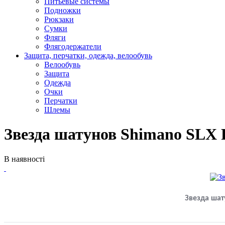
Питьевые системы
Подножки
Рюкзаки
Сумки
Фляги
Флягодержатели
Защита, перчатки, одежда, велообувь
Велообувь
Защита
Одежда
Очки
Перчатки
Шлемы
Звезда шатунов Shimano SLX
В наявності
Звезда шат