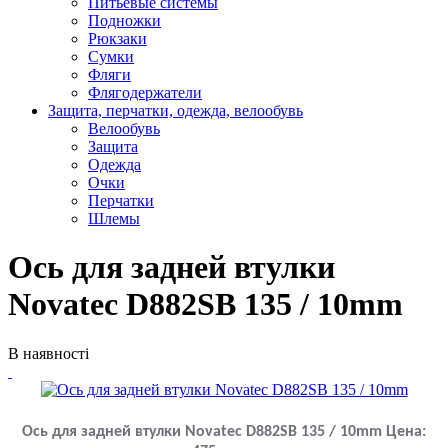
Питьевые системы
Подножки
Рюкзаки
Сумки
Фляги
Флягодержатели
Защита, перчатки, одежда, велообувь
Велообувь
Защита
Одежда
Очки
Перчатки
Шлемы
Ось для задней втулки
Novatec D882SB 135 / 10mm
В наявності
Ось для задней втулки Novatec D882SB 135 / 10mm
Цена: