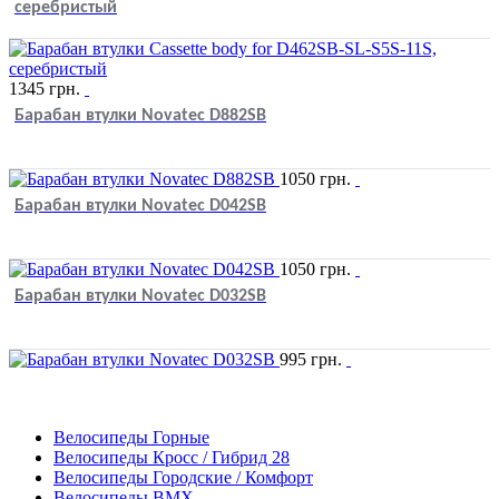
серебристый
1345
грн.
Барабан втулки Novatec D882SB
1050
грн.
Барабан втулки Novatec D042SB
1050
грн.
Барабан втулки Novatec D032SB
995
грн.
Велосипеды Горные
Велосипеды Кросс / Гибрид 28
Велосипеды Городские / Комфорт
Велосипеды BMX