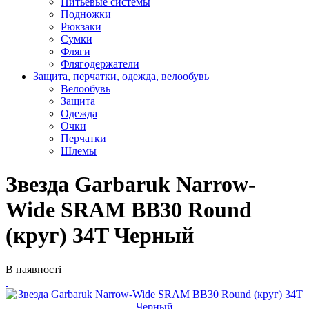
Питьевые системы
Подножки
Рюкзаки
Сумки
Фляги
Флягодержатели
Защита, перчатки, одежда, велообувь
Велообувь
Защита
Одежда
Очки
Перчатки
Шлемы
Звезда Garbaruk Narrow-
Wide SRAM BB30 Round
(круг) 34T Черный
В наявності