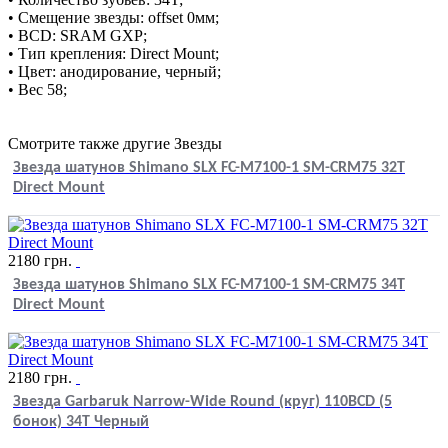
• Смещение звезды: offset 0мм;
• BCD: SRAM GXP;
• Тип крепления: Direct Mount;
• Цвет: анодирование, черный;
• Вес 58;
Смотрите также другие Звезды
Звезда шатунов Shimano SLX FC-M7100-1 SM-CRM75 32T
Direct Mount
2180
грн.
Звезда шатунов Shimano SLX FC-M7100-1 SM-CRM75 34T
Direct Mount
2180
грн.
Звезда Garbaruk Narrow-Wide Round (круг) 110BCD (5
бонок) 34T Черный