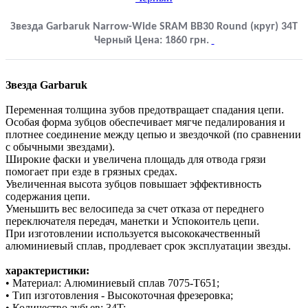
Звезда Garbaruk Narrow-Wide SRAM BB30 Round (круг) 34T
Черный
Цена:
1860
грн.
Звезда Garbaruk
Переменная толщина зубов предотвращает спадания цепи.
Особая форма зубцов обеспечивает мягче педалирования и
плотнее соединение между цепью и звездочкой (по сравнении
с обычными звездами).
Широкие фаски и увеличена площадь для отвода грязи
помогает при езде в грязных средах.
Увеличенная высота зубцов повышает эффективность
содержания цепи.
Уменьшить вес велосипеда за счет отказа от переднего
переключателя передач, манетки и Успокоитель цепи.
При изготовлении используется высококачественный
алюминиевый сплав, продлевает срок эксплуатации звезды.
характеристики:
• Материал: Алюминиевый сплав 7075-T651;
• Тип изготовления - Высокоточная фрезеровка;
• Количество зубьев: 34T;