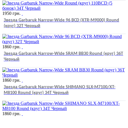
1950
грн.
Звезда Garbaruk Narrow-Wide 96 BCD (XTR-M9000) Round
(круг) 32T Черный
1860
грн.
Звезда Garbaruk Narrow-Wide SRAM BB30 Round (круг) 36T
Черный
1860
грн.
Звезда Garbaruk Narrow-Wide SHIMANO SLX-M7100/XT-
M8100 Round (круг) 34T Черный
1860
грн.