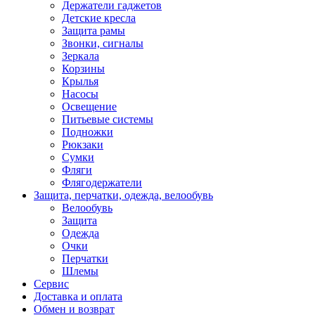
Держатели гаджетов
Детские кресла
Защита рамы
Звонки, сигналы
Зеркала
Корзины
Крылья
Насосы
Освещение
Питьевые системы
Подножки
Рюкзаки
Сумки
Фляги
Флягодержатели
Защита, перчатки, одежда, велообувь
Велообувь
Защита
Одежда
Очки
Перчатки
Шлемы
Сервис
Доставка и оплата
Обмен и возврат